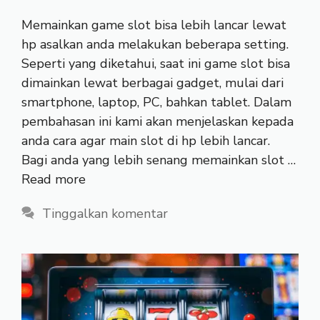
Memainkan game slot bisa lebih lancar lewat
hp asalkan anda melakukan beberapa setting.
Seperti yang diketahui, saat ini game slot bisa
dimainkan lewat berbagai gadget, mulai dari
smartphone, laptop, PC, bahkan tablet. Dalam
pembahasan ini kami akan menjelaskan kepada
anda cara agar main slot di hp lebih lancar.
Bagi anda yang lebih senang memainkan slot …
Read more
Tinggalkan komentar