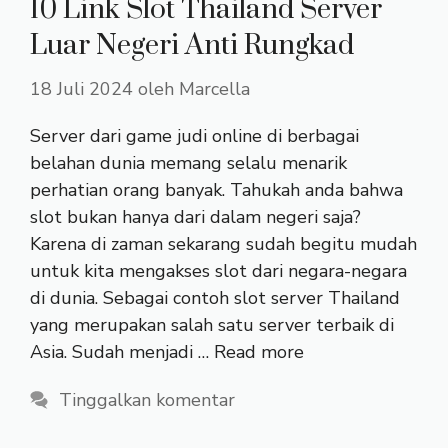
10 Link Slot Thailand Server
Luar Negeri Anti Rungkad
18 Juli 2024
oleh
Marcella
Server dari game judi online di berbagai
belahan dunia memang selalu menarik
perhatian orang banyak. Tahukah anda bahwa
slot bukan hanya dari dalam negeri saja?
Karena di zaman sekarang sudah begitu mudah
untuk kita mengakses slot dari negara-negara
di dunia. Sebagai contoh slot server Thailand
yang merupakan salah satu server terbaik di
Asia. Sudah menjadi …
Read more
Tinggalkan komentar