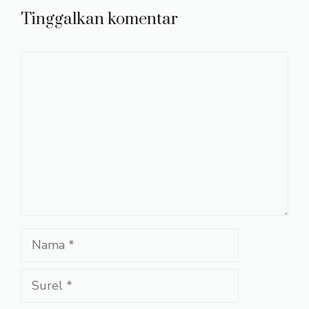
Tinggalkan komentar
Komentar
Nama
Surel