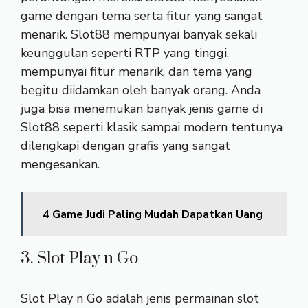
game dengan tema serta fitur yang sangat
menarik. Slot88 mempunyai banyak sekali
keunggulan seperti RTP yang tinggi,
mempunyai fitur menarik, dan tema yang
begitu diidamkan oleh banyak orang. Anda
juga bisa menemukan banyak jenis game di
Slot88 seperti klasik sampai modern tentunya
dilengkapi dengan grafis yang sangat
mengesankan.
4 Game Judi Paling Mudah Dapatkan Uang
3. Slot Play n Go
Slot Play n Go adalah jenis permainan slot