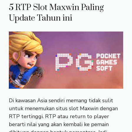
5 RTP Slot Maxwin Paling
Update Tahun ini
Di kawasan Asia sendiri memang tidak sulit
untuk menemukan situs slot Maxwin dengan
RTP tertinggi. RTP atau return to player
berarti nilai yang akan kembali ke pemain