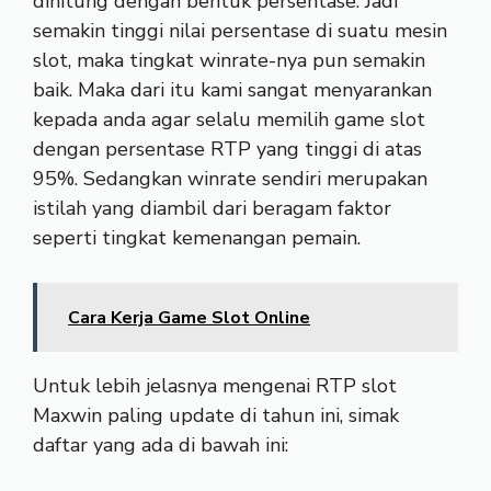
dihitung dengan bentuk persentase. Jadi
semakin tinggi nilai persentase di suatu mesin
slot, maka tingkat winrate-nya pun semakin
baik. Maka dari itu kami sangat menyarankan
kepada anda agar selalu memilih game slot
dengan persentase RTP yang tinggi di atas
95%. Sedangkan winrate sendiri merupakan
istilah yang diambil dari beragam faktor
seperti tingkat kemenangan pemain.
Cara Kerja Game Slot Online
Untuk lebih jelasnya mengenai RTP slot
Maxwin paling update di tahun ini, simak
daftar yang ada di bawah ini: