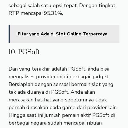
sebagai salah satu opsi tepat. Dengan tingkat
RTP mencapai 95,31%.
Fitur yang Ada di Slot Online Terpercaya
10. PGSoft
Dan yang terakhir adalah PGSoft, anda bisa
mengakses provider ini di berbagai gadget.
Bersiaplah dengan sensasi bermain slot yang
tak ada duanya di PGSoft. Anda akan
merasakan hal-hal yang sebelumnya tidak
pernah dirasakan pada game dari provider lain.
Hingga saat ini jumlah pemain aktif PGSoft di
berbagai negara sudah mencapai ribuan.