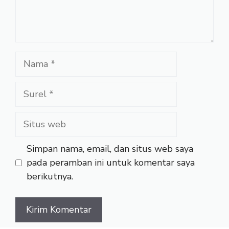
Nama
Surel
Situs
web
Simpan nama, email, dan situs web saya
pada peramban ini untuk komentar saya
berikutnya.