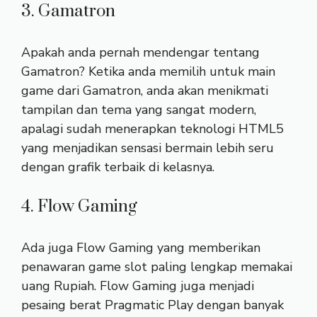
3. Gamatron
Apakah anda pernah mendengar tentang
Gamatron? Ketika anda memilih untuk main
game dari Gamatron, anda akan menikmati
tampilan dan tema yang sangat modern,
apalagi sudah menerapkan teknologi HTML5
yang menjadikan sensasi bermain lebih seru
dengan grafik terbaik di kelasnya.
4. Flow Gaming
Ada juga Flow Gaming yang memberikan
penawaran game slot paling lengkap memakai
uang Rupiah. Flow Gaming juga menjadi
pesaing berat
Pragmatic Play
dengan banyak