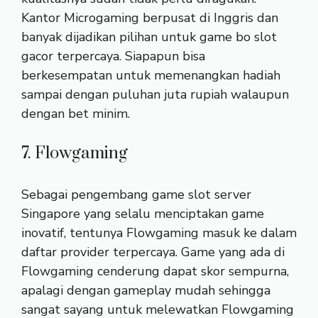
Kantor Microgaming berpusat di Inggris dan
banyak dijadikan pilihan untuk game bo slot
gacor terpercaya. Siapapun bisa
berkesempatan untuk memenangkan hadiah
sampai dengan puluhan juta rupiah walaupun
dengan bet minim.
7. Flowgaming
Sebagai pengembang game slot server
Singapore yang selalu menciptakan game
inovatif, tentunya Flowgaming masuk ke dalam
daftar provider terpercaya. Game yang ada di
Flowgaming cenderung dapat skor sempurna,
apalagi dengan gameplay mudah sehingga
sangat sayang untuk melewatkan Flowgaming