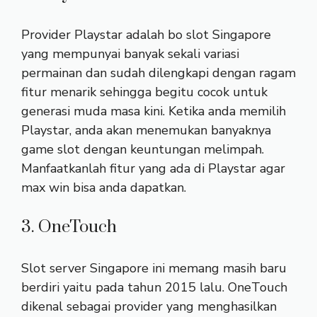
Provider Playstar adalah bo slot Singapore
yang mempunyai banyak sekali variasi
permainan dan sudah dilengkapi dengan ragam
fitur menarik sehingga begitu cocok untuk
generasi muda masa kini. Ketika anda memilih
Playstar, anda akan menemukan banyaknya
game slot dengan keuntungan melimpah.
Manfaatkanlah fitur yang ada di Playstar agar
max win bisa anda dapatkan.
3. OneTouch
Slot server Singapore ini memang masih baru
berdiri yaitu pada tahun 2015 lalu. OneTouch
dikenal sebagai provider yang menghasilkan