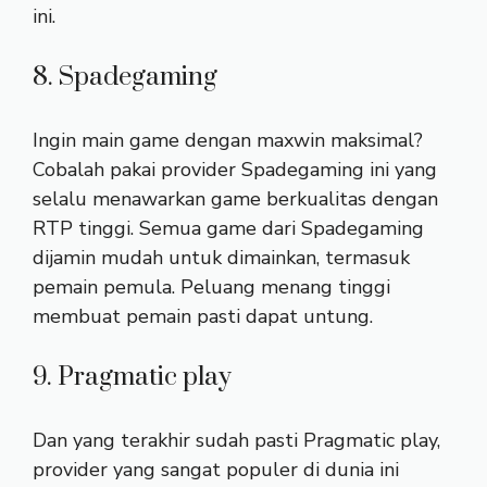
ini.
8. Spadegaming
Ingin main game dengan maxwin maksimal?
Cobalah pakai provider Spadegaming ini yang
selalu menawarkan game berkualitas dengan
RTP tinggi. Semua game dari Spadegaming
dijamin mudah untuk dimainkan, termasuk
pemain pemula. Peluang menang tinggi
membuat pemain pasti dapat untung.
9. Pragmatic play
Dan yang terakhir sudah pasti Pragmatic play,
provider yang sangat populer di dunia ini