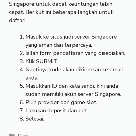
Singapore untuk dapat keuntungan lebih
cepat. Berikut ini beberapa langkah untuk
daftar:
Masuk ke situs judi server Singapore
yang aman dan terpercaya.
Isilah form pendaftaran yang disediakan.
Klik SUBMIT.
Nantinya kode akan dikirimkan ke email
anda.
Masukkan ID dan kata sandi, kini anda
sudah memiliki akun server Singapore.
Pilih provider dan game slot.
Lakukan deposit dan bet.
Selesai.
Kategori