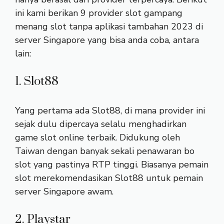
ini kami berikan 9 provider slot gampang
menang slot tanpa aplikasi
tambahan 2023 di
server Singapore yang bisa anda coba, antara
lain:
1. Slot88
Yang pertama ada Slot88, di mana provider ini
sejak dulu dipercaya selalu menghadirkan
game slot online terbaik. Didukung oleh
Taiwan dengan banyak sekali penawaran bo
slot yang pastinya RTP tinggi. Biasanya pemain
slot merekomendasikan Slot88 untuk pemain
server Singapore awam.
2. Playstar