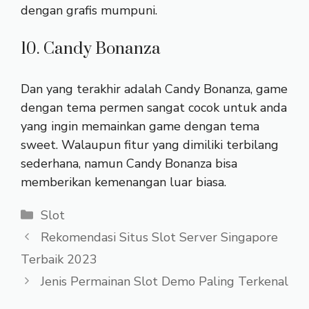
dengan grafis mumpuni.
10. Candy Bonanza
Dan yang terakhir adalah Candy Bonanza, game
dengan tema permen sangat cocok untuk anda
yang ingin memainkan game dengan tema
sweet. Walaupun fitur yang dimiliki terbilang
sederhana, namun Candy Bonanza bisa
memberikan kemenangan luar biasa.
Kategori
Slot
Rekomendasi Situs Slot Server Singapore
Terbaik 2023
Jenis Permainan Slot Demo Paling Terkenal