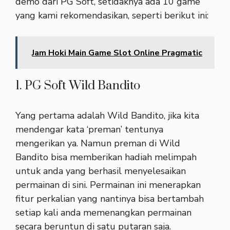
demo dari PG Soft, setidaknya ada 10 game
yang kami rekomendasikan, seperti berikut ini:
Jam Hoki Main Game Slot Online Pragmatic
1. PG Soft Wild Bandito
Yang pertama adalah Wild Bandito, jika kita
mendengar kata ‘preman’ tentunya
mengerikan ya. Namun preman di Wild
Bandito bisa memberikan hadiah melimpah
untuk anda yang berhasil menyelesaikan
permainan di sini. Permainan ini menerapkan
fitur perkalian yang nantinya bisa bertambah
setiap kali anda memenangkan permainan
secara beruntun di satu putaran saja.