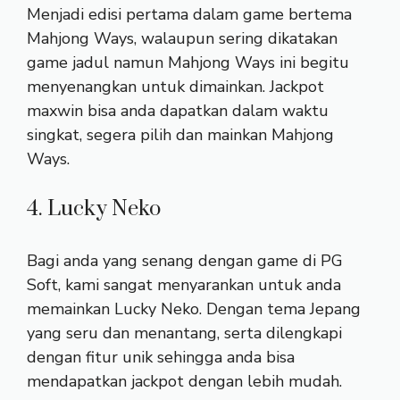
Menjadi edisi pertama dalam game bertema
Mahjong Ways, walaupun sering dikatakan
game jadul namun Mahjong Ways ini begitu
menyenangkan untuk dimainkan. Jackpot
maxwin bisa anda dapatkan dalam waktu
singkat, segera pilih dan mainkan Mahjong
Ways.
4. Lucky Neko
Bagi anda yang senang dengan game di PG
Soft, kami sangat menyarankan untuk anda
memainkan Lucky Neko. Dengan tema Jepang
yang seru dan menantang, serta dilengkapi
dengan fitur unik sehingga anda bisa
mendapatkan jackpot dengan lebih mudah.