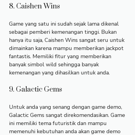
8. Caishen Wins
Game yang satu ini sudah sejak lama dikenal
sebagai pemberi kemenangan tinggi. Bukan
hanya itu saja, Caishen Wins sangat seru untuk
dimainkan karena mampu memberikan jackpot
fantastis. Memiliki fitur yang memberikan
banyak simbol wild sehingga banyak
kemenangan yang dihasilkan untuk anda.
9. Galactic Gems
Untuk anda yang senang dengan game demo,
Galactic Gems sangat direkomendasikan. Game
ini memiliki tema futuristik dan mampu
memenuhi kebutuhan anda akan game demo