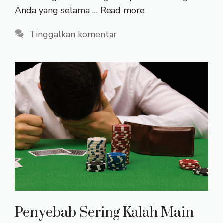
Anda yang selama …
Read more
Tinggalkan komentar
Penyebab Sering Kalah Main