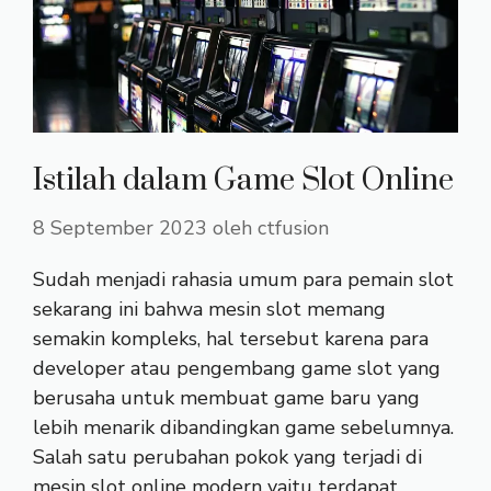
Istilah dalam Game Slot Online
8 September 2023
oleh
ctfusion
Sudah menjadi rahasia umum para pemain slot
sekarang ini bahwa mesin slot memang
semakin kompleks, hal tersebut karena para
developer atau pengembang game slot yang
berusaha untuk membuat game baru yang
lebih menarik dibandingkan game sebelumnya.
Salah satu perubahan pokok yang terjadi di
mesin slot online modern yaitu terdapat