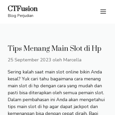
Langsung
CTFusion
ke
M
Blog Perjudian
isi
Tips Menang Main Slot di Hp
25 September 2023
oleh
Marcella
Sering kalah saat main slot online bikin Anda
kesal? Yuk cari tahu bagaimana cara menang
main slot di hp dengan cara yang mudah dan
pasti bisa diterapkan oleh semua pemain slot.
Dalam pembahasan ini Anda akan mengetahui
tips main slot di hp agar dapat jackpot dan
kemenangan bisa dengan cepat diraih. Bagi