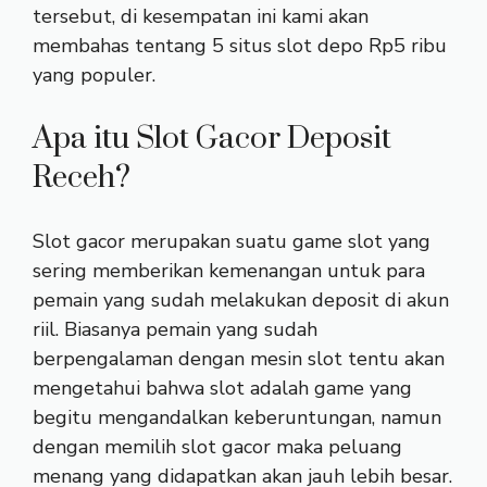
tersebut, di kesempatan ini kami akan
membahas tentang 5 situs slot depo Rp5 ribu
yang populer.
Apa itu Slot Gacor Deposit
Receh?
Slot gacor merupakan suatu game slot yang
sering memberikan kemenangan untuk para
pemain yang sudah melakukan deposit di akun
riil. Biasanya pemain yang sudah
berpengalaman dengan mesin slot tentu akan
mengetahui bahwa slot adalah game yang
begitu mengandalkan keberuntungan, namun
dengan memilih slot gacor maka peluang
menang yang didapatkan akan jauh lebih besar.