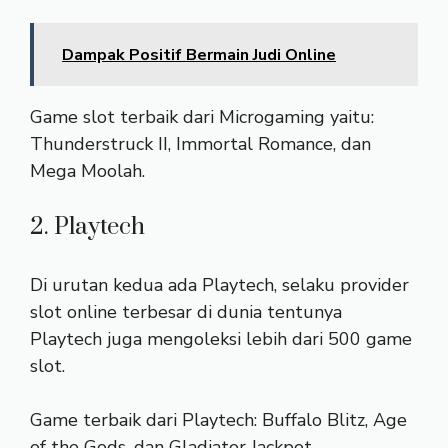
Dampak Positif Bermain Judi Online
Game slot terbaik dari Microgaming yaitu:
Thunderstruck II, Immortal Romance, dan
Mega Moolah.
2. Playtech
Di urutan kedua ada Playtech, selaku provider
slot online terbesar di dunia tentunya
Playtech juga mengoleksi lebih dari 500 game
slot.
Game terbaik dari Playtech: Buffalo Blitz, Age
of the Gods, dan Gladiator Jackpot.