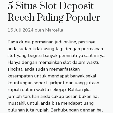
5 Situs Slot Deposit
Receh Paling Populer
15 Juli 2024
oleh
Marcella
Pada dunia permainan judi online, pastinya
anda sudah tidak asing lagi dengan permainan
slot yang begitu banyak peminatnya saat ini ya.
Hanya dengan memainkan slot dalam waktu
singkat, anda sudah memanfaatkan
kesempatan untuk mendapat banyak sekali
keuntungan seperti jackpot dan uang jutaan
rupiah dalam waktu sekejap. Bahkan jika
jumlah taruhan anda cukup besar, bukan hal
mustahil untuk anda bisa mendapat uang
puluhan juta rupiah. Berhubungan dengan hal