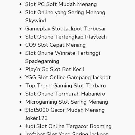
Slot PG Soft Mudah Menang
Slot Online yang Sering Menang
Skywind
Gameplay Slot Jackpot Terbesar
Slot Online Terlengkap Playtech
CQ9 Slot Cepat Menang
Slot Online Winrate Tertinggi
Spadegaming
Play’n Go Slot Bet Kecil
YGG Slot Online Gampang Jackpot
Top Trend Gaming Slot Terbaru
Slot Online Termurah Habanero
Microgaming Slot Sering Menang
Slot5000 Gacor Mudah Menang
Joker123
Judi Slot Online Tergacor Booming
Isoftbet Slot Yang Sering Jackpot