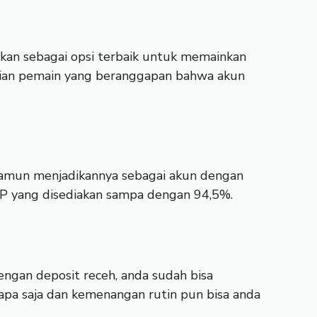
dikan sebagai opsi terbaik untuk memainkan
agian pemain yang beranggapan bahwa akun
 namun menjadikannya sebagai akun dengan
RTP yang disediakan sampa dengan 94,5%.
ngan deposit receh, anda sudah bisa
pa saja dan kemenangan rutin pun bisa anda