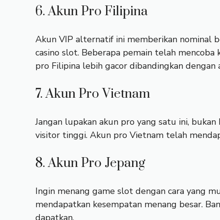
6. Akun Pro Filipina
Akun VIP alternatif ini memberikan nominal b
casino slot. Beberapa pemain telah mencoba
pro Filipina lebih gacor dibandingkan dengan 
7. Akun Pro Vietnam
Jangan lupakan akun pro yang satu ini, buka
visitor tinggi. Akun pro Vietnam telah menda
8. Akun Pro Jepang
Ingin menang
game slot
dengan cara yang mu
mendapatkan kesempatan menang besar. Banda
dapatkan.