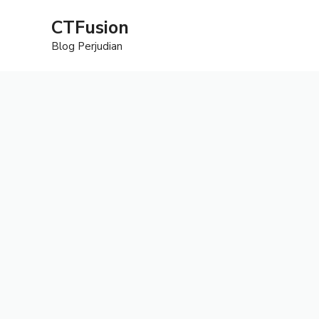
Langsung
CTFusion
ke
isi
Blog Perjudian