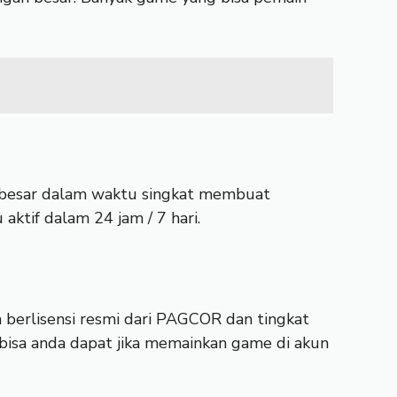
g besar dalam waktu singkat membuat
aktif dalam 24 jam / 7 hari.
h berlisensi resmi dari PAGCOR dan tingkat
isa anda dapat jika memainkan game di akun