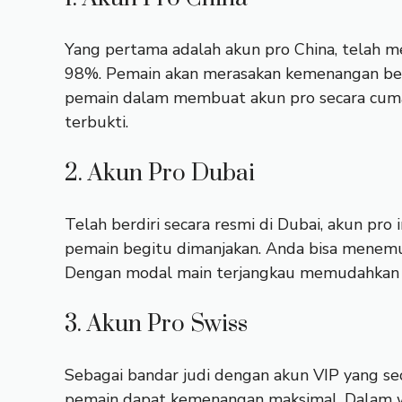
Yang pertama adalah akun pro China, telah m
98%. Pemain akan merasakan kemenangan beg
pemain dalam membuat akun pro secara cuma-
terbukti.
2. Akun Pro Dubai
Telah berdiri secara resmi di Dubai, akun p
pemain begitu dimanjakan. Anda bisa menemuka
Dengan modal main terjangkau memudahkan p
3. Akun Pro Swiss
Sebagai bandar judi dengan akun VIP yang se
pemain dapat kemenangan maksimal. Dalam wa