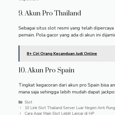
9. Akun Pro Thailand
Sebagai situs slot resmi yang telah dipercay
pemain. Pola gacor yang ada di akun ini dija
8+ Ciri Orang Kecanduan Judi Online
10. Akun Pro Spain
Tingkat kegacoran dari akun pro Spain bisa
mana saja sehingga lebih mudah dapat jackpot
Kategori
Slot
10 Link Slot Thailand Server Luar Negeri Anti Run
Cara Agar Main Slot Lebih Lancar di HP