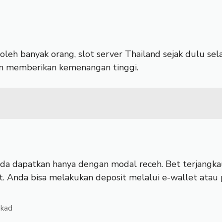
a oleh banyak orang, slot server Thailand sejak dulu 
min memberikan kemenangan tinggi.
 anda dapatkan hanya dengan modal receh. Bet terjang
. Anda bisa melakukan deposit melalui e-wallet atau 
gkad