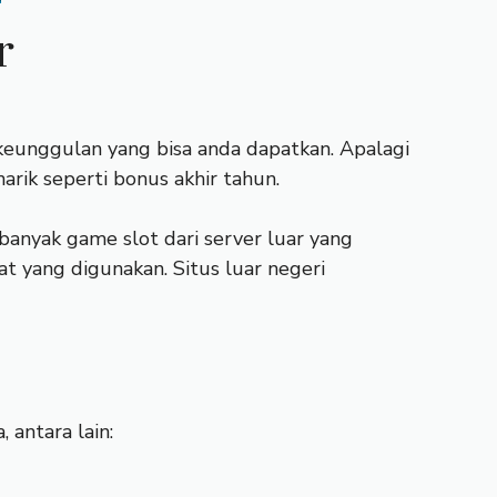
r
 keunggulan yang bisa anda dapatkan. Apalagi
arik seperti bonus akhir tahun.
banyak game slot dari server luar yang
t yang digunakan. Situs luar negeri
 antara lain: