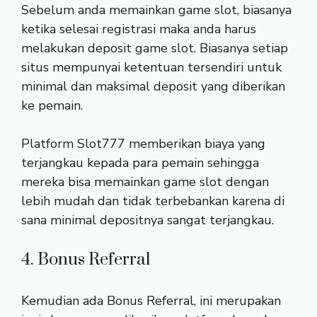
Sebelum anda memainkan game slot, biasanya
ketika selesai registrasi maka anda harus
melakukan
deposit game slot
. Biasanya setiap
situs mempunyai ketentuan tersendiri untuk
minimal dan maksimal deposit yang diberikan
ke pemain.
Platform Slot777 memberikan biaya yang
terjangkau kepada para pemain sehingga
mereka bisa memainkan game slot dengan
lebih mudah dan tidak terbebankan karena di
sana minimal depositnya sangat terjangkau.
4. Bonus Referral
Kemudian ada Bonus Referral, ini merupakan