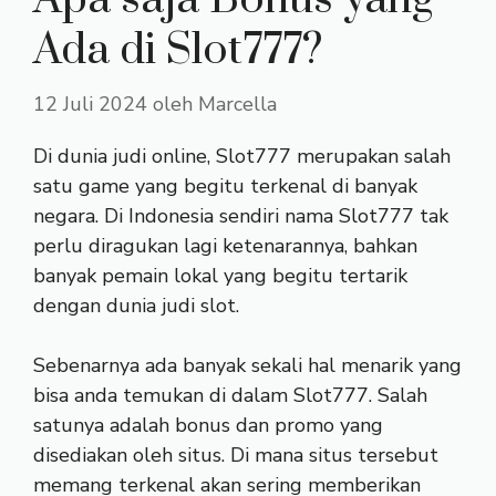
Ada di Slot777?
12 Juli 2024
oleh
Marcella
Di dunia judi online, Slot777 merupakan salah
satu game yang begitu terkenal di banyak
negara. Di Indonesia sendiri nama Slot777 tak
perlu diragukan lagi ketenarannya, bahkan
banyak pemain lokal yang begitu tertarik
dengan dunia judi slot.
Sebenarnya ada banyak sekali hal menarik yang
bisa anda temukan di dalam Slot777. Salah
satunya adalah bonus dan promo yang
disediakan oleh situs. Di mana situs tersebut
memang terkenal akan sering memberikan