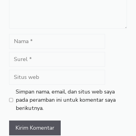
Nama
Surel
Situs
web
Simpan nama, email, dan situs web saya
pada peramban ini untuk komentar saya
berikutnya.