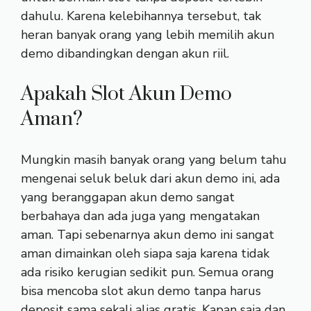
dahulu. Karena kelebihannya tersebut, tak
heran banyak orang yang lebih memilih akun
demo dibandingkan dengan akun riil.
Apakah Slot Akun Demo
Aman?
Mungkin masih banyak orang yang belum tahu
mengenai seluk beluk dari akun demo ini, ada
yang beranggapan akun demo sangat
berbahaya dan ada juga yang mengatakan
aman. Tapi sebenarnya akun demo ini sangat
aman dimainkan oleh siapa saja karena tidak
ada risiko kerugian sedikit pun. Semua orang
bisa mencoba slot akun demo tanpa harus
deposit sama sekali alias gratis. Kapan saja dan