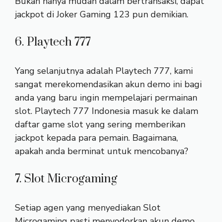
Bukan hanya mudah dalam bertransaksi, dapat
jackpot di Joker Gaming 123 pun demikian.
6. Playtech 777
Yang selanjutnya adalah Playtech 777, kami
sangat merekomendasikan akun demo ini bagi
anda yang baru ingin mempelajari permainan
slot. Playtech 777 Indonesia masuk ke dalam
daftar game slot yang sering memberikan
jackpot kepada para pemain. Bagaimana,
apakah anda berminat untuk mencobanya?
7. Slot Microgaming
Setiap agen yang menyediakan Slot
Microgaming pasti menyodorkan akun demo