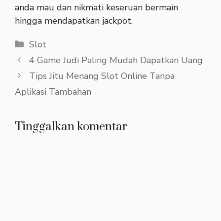
anda mau dan nikmati keseruan bermain
hingga mendapatkan jackpot.
Kategori
Slot
4 Game Judi Paling Mudah Dapatkan Uang
Tips Jitu Menang Slot Online Tanpa
Aplikasi Tambahan
Tinggalkan komentar
Komentar