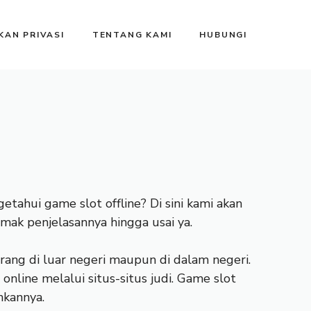
KAN PRIVASI
TENTANG KAMI
HUBUNGI
etahui game slot offline? Di sini kami akan
imak penjelasannya hingga usai ya.
orang di luar negeri maupun di dalam negeri.
online melalui situs-situs judi. Game slot
nkannya.