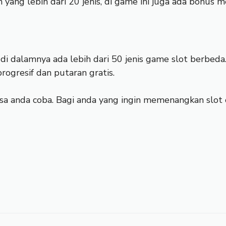
ng lebih dari 20 jenis, di game ini juga ada bonus me
 di dalamnya ada lebih dari 50 jenis game slot berbeda
ogresif dan putaran gratis.
bisa anda coba. Bagi anda yang ingin memenangkan slot 