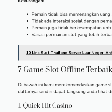
Kekurangan:
Pemain tidak bisa memenangkan uang as
Tidak ada interaksi sosial dengan pemai
Pemain juga tidak berkesempatan untu
Variasi permainan slot yang lebih terb
10 Link Slot Thailand Server Luar Negeri An
7 Game Slot Offline Terbai
Di bawah ini kami merekomendasikan game slot
daftarnya sendiri dapat langsung anda lihat di
1. Quick Hit Casino