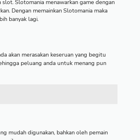
in slot. Slotomania menawarkan game dengan
iurkan. Dengan memainkan Slotomania maka
ih banyak lagi.
da akan merasakan keseruan yang begitu
 sehingga peluang anda untuk menang pun
ang mudah digunakan, bahkan oleh pemain