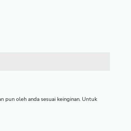
an pun oleh anda sesuai keinginan. Untuk