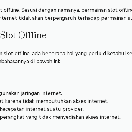
lot offline. Sesuai dengan namanya, permainan slot off
 internet tidak akan berpengaruh terhadap permainan s
lot Offline
t offline, ada beberapa hal yang perlu diketahui sep
mbahasannya di bawah ini:
gunakan jaringan internet.
t karena tidak membutuhkan akses internet.
 kecepatan internet suatu provider.
 perangkat yang tidak menyediakan akses internet.