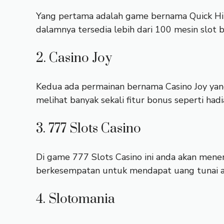
Yang pertama adalah game bernama Quick Hit
dalamnya tersedia lebih dari 100 mesin slot 
2. Casino Joy
Kedua ada permainan bernama Casino Joy yang
melihat banyak sekali fitur bonus seperti hadi
3. 777 Slots Casino
Di game 777 Slots Casino ini anda akan menem
berkesempatan untuk mendapat uang tunai asli
4. Slotomania