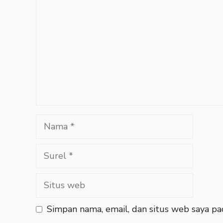
Nama
Surel
Situs
web
Simpan nama, email, dan situs web saya pa