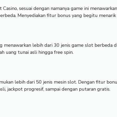
 Casino, sesuai dengan namanya game ini menawarkan
berbeda. Menyediakan fitur bonus yang begitu menarik 
 menawarkan lebih dari 30 jenis game slot berbeda da
ah uang tunai asli hingga free spin.
ukan lebih dari 50 jenis mesin slot. Dengan fitur bo
, jackpot progresif, sampai dengan putaran gratis.