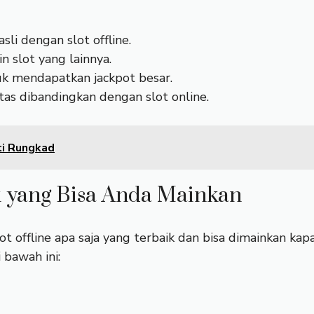
li dengan slot offline.
n slot yang lainnya.
k mendapatkan jackpot besar.
atas dibandingkan dengan slot online.
ti Rungkad
k yang Bisa Anda Mainkan
 offline apa saja yang terbaik dan bisa dimainkan kap
 bawah ini: