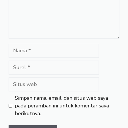
Nama
Surel
Situs
web
Simpan nama, email, dan situs web saya
pada peramban ini untuk komentar saya
berikutnya.