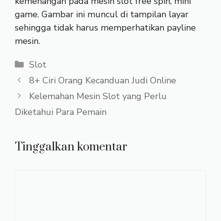
kemenangan pada mesin slot free spin, mini
game. Gambar ini muncul di tampilan layar
sehingga tidak harus memperhatikan payline
mesin.
Kategori
Slot
8+ Ciri Orang Kecanduan Judi Online
Kelemahan Mesin Slot yang Perlu
Diketahui Para Pemain
Tinggalkan komentar
Komentar