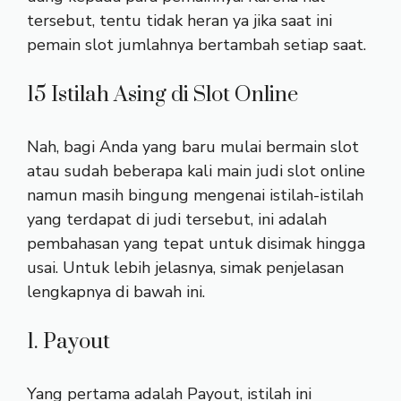
tersebut, tentu tidak heran ya jika saat ini
pemain slot jumlahnya bertambah setiap saat.
15 Istilah Asing di Slot Online
Nah, bagi Anda yang baru mulai bermain slot
atau sudah beberapa kali main judi slot online
namun masih bingung mengenai istilah-istilah
yang terdapat di judi tersebut, ini adalah
pembahasan yang tepat untuk disimak hingga
usai. Untuk lebih jelasnya, simak penjelasan
lengkapnya di bawah ini.
1. Payout
Yang pertama adalah Payout, istilah ini