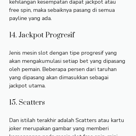
kehilangan kesempatan dapat jackpot atau
free spin, maka sebaiknya pasang di semua
payline yang ada.
14. Jackpot Progresif
Jenis mesin slot dengan tipe progresif yang
akan mengakumulasi setiap bet yang dipasang
oleh pemain. Beberapa persen dari taruhan
yang dipasang akan dimasukkan sebagai
jackpot utama.
15. Scatters
Dan istilah terakhir adalah Scatters atau kartu
joker merupakan gambar yang memberi