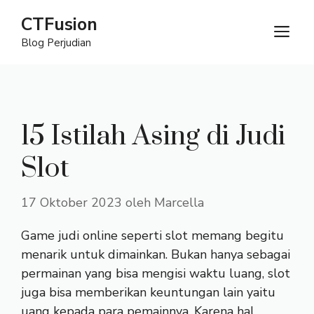
Langsung
CTFusion
ke
M
Blog Perjudian
isi
15 Istilah Asing di Judi
Slot
17 Oktober 2023
oleh
Marcella
Game judi online seperti slot memang begitu
menarik untuk dimainkan. Bukan hanya sebagai
permainan yang bisa mengisi waktu luang, slot
juga bisa memberikan keuntungan lain yaitu
uang kepada para pemainnya. Karena hal