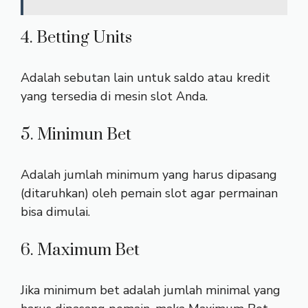
4. Betting Units
Adalah sebutan lain untuk saldo atau kredit
yang tersedia di mesin slot Anda.
5. Minimun Bet
Adalah jumlah minimum yang harus dipasang
(ditaruhkan) oleh pemain slot agar permainan
bisa dimulai.
6. Maximum Bet
Jika minimum bet adalah jumlah minimal yang