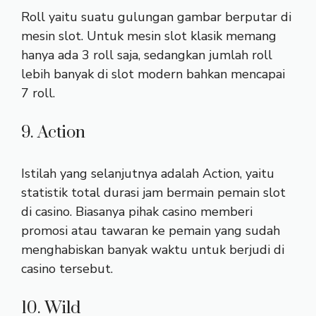
Roll yaitu suatu gulungan gambar berputar di
mesin slot. Untuk mesin slot klasik memang
hanya ada 3 roll saja, sedangkan jumlah roll
lebih banyak di slot modern bahkan mencapai
7 roll.
9. Action
Istilah yang selanjutnya adalah Action, yaitu
statistik total durasi jam bermain pemain slot
di casino. Biasanya pihak casino memberi
promosi atau tawaran ke pemain yang sudah
menghabiskan banyak waktu untuk berjudi di
casino tersebut.
10. Wild