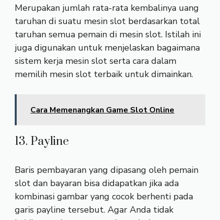
Merupakan jumlah rata-rata kembalinya uang
taruhan di suatu mesin slot berdasarkan total
taruhan semua pemain di mesin slot. Istilah ini
juga digunakan untuk menjelaskan bagaimana
sistem kerja mesin slot serta cara dalam
memilih mesin slot terbaik untuk dimainkan.
Cara Memenangkan Game Slot Online
13. Payline
Baris pembayaran yang dipasang oleh pemain
slot dan bayaran bisa didapatkan jika ada
kombinasi gambar yang cocok berhenti pada
garis payline tersebut. Agar Anda tidak