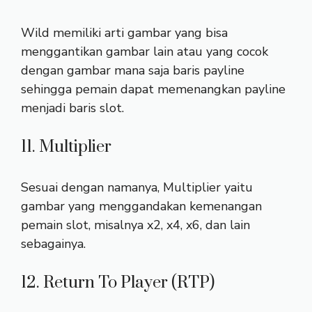
Wild memiliki arti gambar yang bisa
menggantikan gambar lain atau yang cocok
dengan gambar mana saja baris payline
sehingga pemain dapat memenangkan payline
menjadi baris slot.
11. Multiplier
Sesuai dengan namanya, Multiplier yaitu
gambar yang menggandakan kemenangan
pemain slot, misalnya x2, x4, x6, dan lain
sebagainya.
12. Return To Player (RTP)