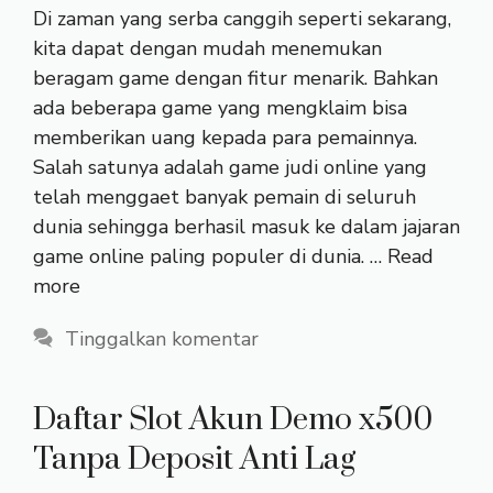
Di zaman yang serba canggih seperti sekarang,
kita dapat dengan mudah menemukan
beragam game dengan fitur menarik. Bahkan
ada beberapa game yang mengklaim bisa
memberikan uang kepada para pemainnya.
Salah satunya adalah game judi online yang
telah menggaet banyak pemain di seluruh
dunia sehingga berhasil masuk ke dalam jajaran
game online paling populer di dunia. …
Read
more
Tinggalkan komentar
Daftar Slot Akun Demo x500
Tanpa Deposit Anti Lag