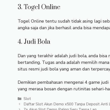
3. Togel Online
Togel Online tentu sudah tidak asing lagi se
angka saja dan jika berhasil anda bisa menda
4. Judi Bola
Dan yang terakhir adalah judi bola, anda bisa
bertanding. Tugas anda adalah memilih mana 
situs resmi judi bola yang aman dan terperca
Demikian pembahasan mengenai 4 game judi 
yang merasa bosan dengan rutinitas sehari-har
Kategori
Slot
Daftar Slot Akun Demo x500 Tanpa Deposit Anti 
7+ Akun Slot Demo Paling Seru Tanpa Lag