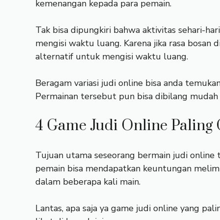
kemenangan kepada para pemain.
Tak bisa dipungkiri bahwa aktivitas sehari
mengisi waktu luang. Karena jika rasa bosan d
alternatif untuk mengisi waktu luang.
Beragam variasi judi online bisa anda temukan
Permainan tersebut pun bisa dibilang mudah 
4 Game Judi Online Palin
Tujuan utama seseorang bermain judi online 
pemain bisa mendapatkan keuntungan melimpa
dalam beberapa kali main.
Lantas, apa saja ya game judi online yang 