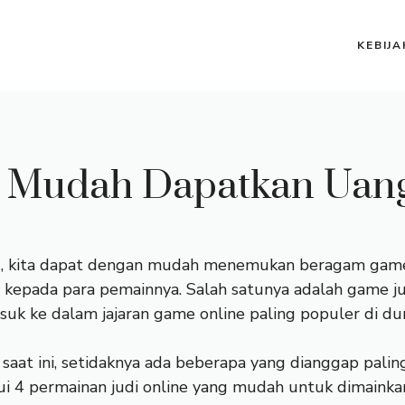
KEBIJA
g Mudah Dapatkan Uan
ng, kita dapat dengan mudah menemukan beragam game
epada para pemainnya. Salah satunya adalah game ju
suk ke dalam jajaran game online paling populer di dun
 saat ini, setidaknya ada beberapa yang dianggap pa
ui 4 permainan judi online yang mudah untuk dimain