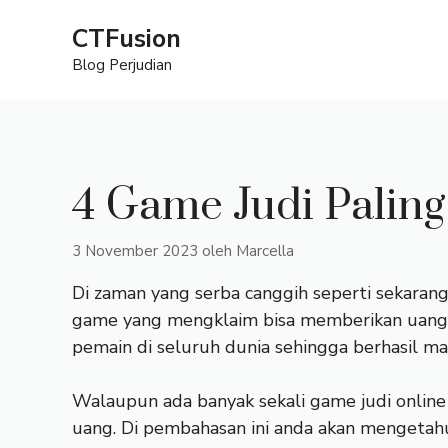
Langsung
CTFusion
ke
isi
Blog Perjudian
4 Game Judi Palin
3 November 2023
oleh
Marcella
Di zaman yang serba canggih seperti sekara
game yang mengklaim bisa memberikan uang k
pemain di seluruh dunia sehingga berhasil ma
Walaupun ada banyak sekali game judi online
uang. Di pembahasan ini anda akan mengetah