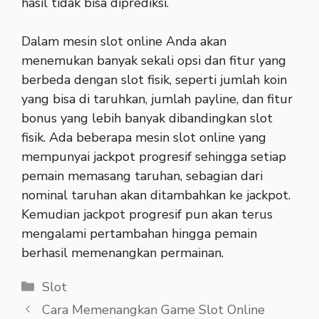
hasil tidak bisa diprediksi.
Dalam mesin slot online Anda akan
menemukan banyak sekali opsi dan fitur yang
berbeda dengan slot fisik, seperti jumlah koin
yang bisa di taruhkan, jumlah payline, dan fitur
bonus yang lebih banyak dibandingkan slot
fisik. Ada beberapa
mesin slot online
yang
mempunyai jackpot progresif sehingga setiap
pemain memasang taruhan, sebagian dari
nominal taruhan akan ditambahkan ke jackpot.
Kemudian jackpot progresif pun akan terus
mengalami pertambahan hingga pemain
berhasil memenangkan permainan.
Kategori
Slot
Cara Memenangkan Game Slot Online