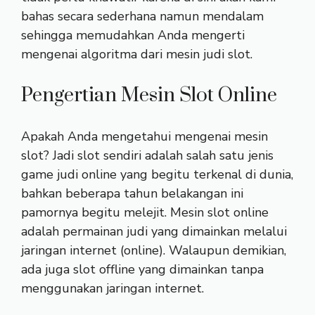
bahas secara sederhana namun mendalam
sehingga memudahkan Anda mengerti
mengenai algoritma dari mesin judi slot.
Pengertian Mesin Slot Online
Apakah Anda mengetahui mengenai mesin
slot? Jadi slot sendiri adalah salah satu jenis
game judi online yang begitu terkenal di dunia,
bahkan beberapa tahun belakangan ini
pamornya begitu melejit. Mesin slot online
adalah permainan judi yang dimainkan melalui
jaringan internet (online). Walaupun demikian,
ada juga slot offline yang dimainkan tanpa
menggunakan jaringan internet.