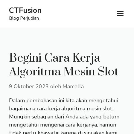
Langsung
CTFusion
ke
M
Blog Perjudian
isi
Begini Cara Kerja
Algoritma Mesin Slot
9 Oktober 2023
oleh
Marcella
Dalam pembahasan ini kita akan mengetahui
bagaimana cara kerja algoritma mesin slot.
Mungkin sebagian dari Anda ada yang belum
mengetahui mengenai cara kerjanya, namun
tidak perlu khawatir karena di sini akan kami