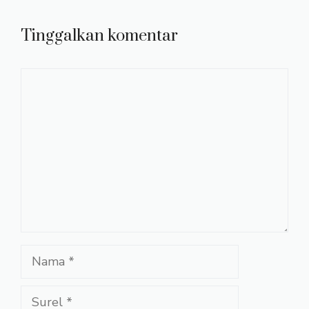
Tinggalkan komentar
Komentar
Nama
Surel