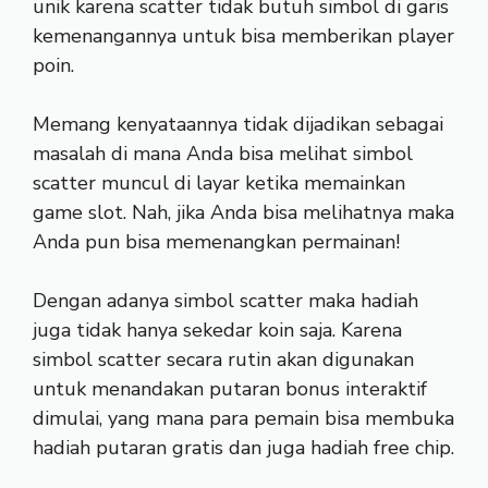
unik karena scatter tidak butuh simbol di garis
kemenangannya untuk bisa memberikan player
poin.
Memang kenyataannya tidak dijadikan sebagai
masalah di mana Anda bisa melihat simbol
scatter muncul di layar ketika memainkan
game slot. Nah, jika Anda bisa melihatnya maka
Anda pun bisa memenangkan permainan!
Dengan adanya simbol scatter maka hadiah
juga tidak hanya sekedar koin saja. Karena
simbol scatter secara rutin akan digunakan
untuk menandakan putaran bonus interaktif
dimulai, yang mana para pemain bisa membuka
hadiah putaran gratis dan juga hadiah free chip.