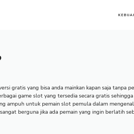
KEBIJA
?
rsi gratis yang bisa anda mainkan kapan saja tanpa pe
erbagai game slot yang tersedia secara gratis sehingg
 ampuh untuk pemain slot pemula dalam mengenal lebi
 sangat berguna jika ada pemain yang ingin berlatih 