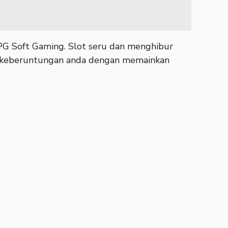
 PG Soft Gaming. Slot seru dan menghibur
ah keberuntungan anda dengan memainkan