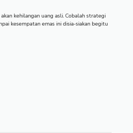
kan kehilangan uang asli. Cobalah strategi
ampai kesempatan emas ini disia-siakan begitu