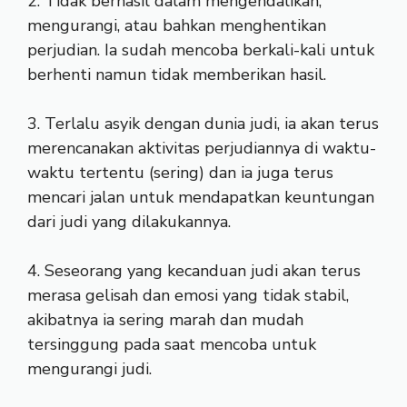
2. Tidak berhasil dalam mengendalikan,
mengurangi, atau bahkan menghentikan
perjudian. Ia sudah mencoba berkali-kali untuk
berhenti namun tidak memberikan hasil.
3. Terlalu asyik dengan dunia judi, ia akan terus
merencanakan aktivitas perjudiannya di waktu-
waktu tertentu (sering) dan ia juga terus
mencari jalan untuk mendapatkan keuntungan
dari judi yang dilakukannya.
4. Seseorang yang kecanduan judi akan terus
merasa gelisah dan emosi yang tidak stabil,
akibatnya ia sering marah dan mudah
tersinggung pada saat mencoba untuk
mengurangi judi.